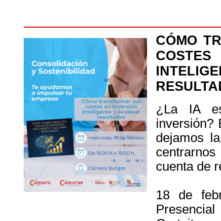
CÓMO TR
COSTES
INTELIG
RESULTA
¿La IA e
inversión? 
dejamos la
centrarnos 
cuenta de r
18 de feb
Presencial