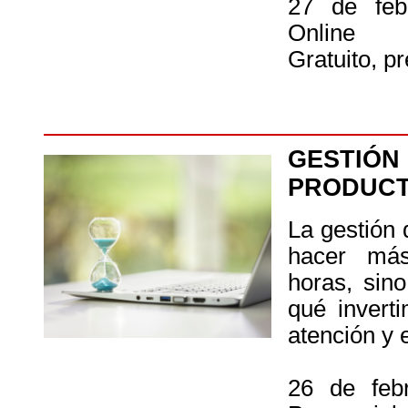
27 de feb
Online
Gratuito, pr
GESTIÓN
PRODUCT
La gestión 
hacer má
horas, sin
qué invert
atención y 
26 de feb