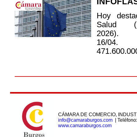
INFOFLA
Hoy desta
Salud 
2026)
16/04.
471.600.00
CÁMARA DE COMERCIO, INDUST
info@camaraburgos.com
| Teléfono
www.camaraburgos.com