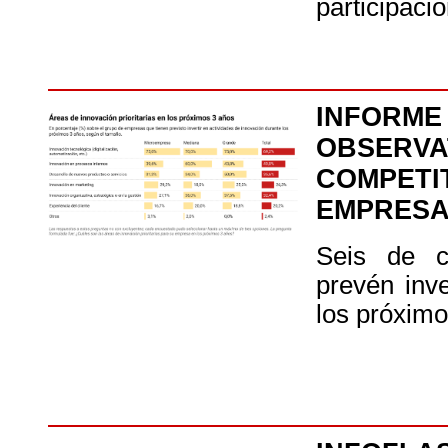
participació
INF
OBSER
COMPETI
EMPRESA
Seis de c
prevén inve
los próximo