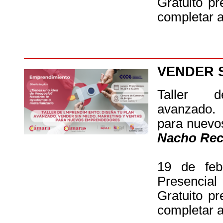
Gratuito pr
completar a
VENDER S
Taller d
avanzado.
para nuevo
Nacho Rec
19 de feb
Presencial
Gratuito pr
completar a