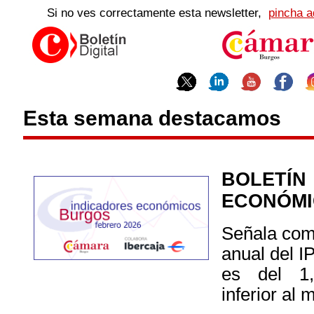
Si no ves correctamente esta newsletter,
pincha a
Esta semana destacamos
BOLETÍ
ECONÓM
Señala como
anual del I
es del 1
inferior al 