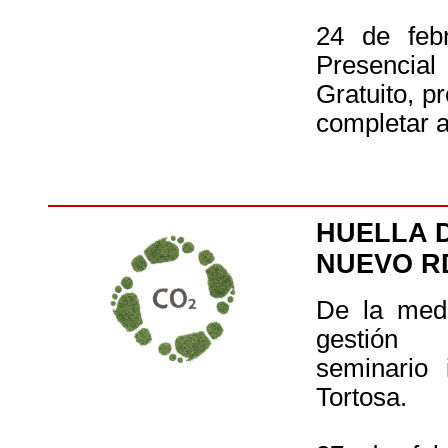
24 de feb
Presencial
Gratuito, p
completar a
HUELLA 
NUEVO RD
De la medi
gestión e
seminario 
Tortosa.