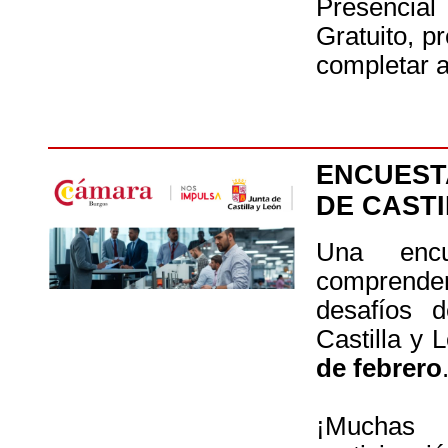
Presencial
Gratuito, p
completar a
ENCUEST
DE CASTI
Una encu
comprend
desafíos 
Castilla y 
de febrero
¡Muchas