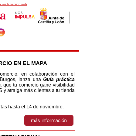
 ver la versión web
CIO EN EL MAPA
mercio, en colaboración con el
 Burgos, lanza una
Guía práctica
 que tu comercio gane visibilidad
atraiga más clientes a tu tienda
rtas hasta el 14 de noviembre.