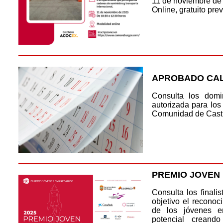
11 de noviembre de
Online, gratuito prev
APROBADO CAL
Consulta los domi
autorizada para los
Comunidad de Castil
PREMIO JOVEN
Consulta los finali
objetivo el reconoc
de los jóvenes e
potencial creand