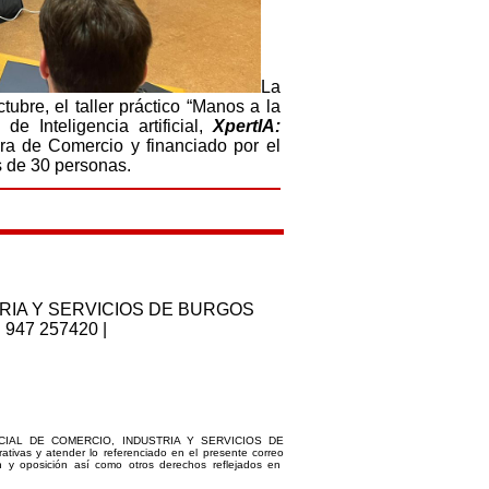
La
bre, el taller práctico “Manos a la
e Inteligencia artificial,
XpertIA:
ra de Comercio y financiado por el
s de 30 personas.
RIA Y SERVICIOS DE BURGOS
: 947 257420 |
ICIAL DE COMERCIO, INDUSTRIA Y SERVICIOS DE
ativas y atender lo referenciado en el presente correo
ción y oposición así como otros derechos reflejados en