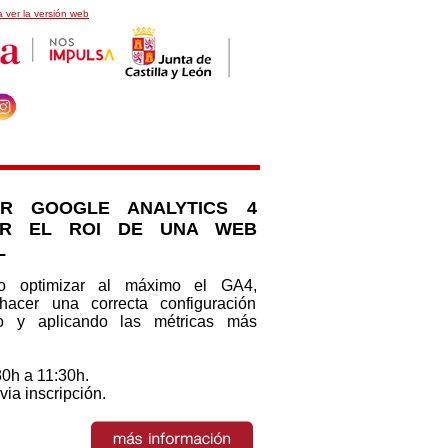
 ver la versión web
AR GOOGLE ANALYTICS 4
AR EL ROI DE UNA WEB
L
o optimizar al máximo el GA4,
acer una correcta configuración
ndo y aplicando las métricas más
30h a 11:30h.
via inscripción.