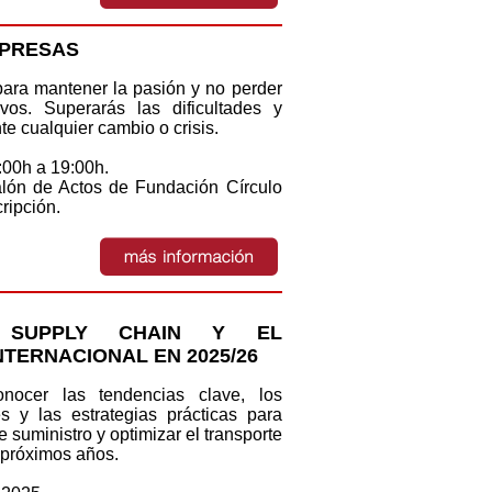
MPRESAS
ara mantener la pasión y no perder
ivos. Superarás las dificultades y
te cualquier cambio o crisis.
:00h a 19:00h.
alón de Actos de Fundación Círculo
cripción.
 SUPPLY CHAIN Y EL
TERNACIONAL EN 2025/26
nocer las tendencias clave, los
s y las estrategias prácticas para
e suministro y optimizar el transporte
 próximos años.