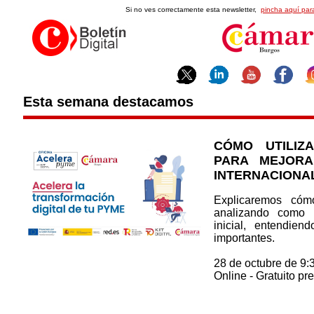
Si no ves correctamente esta newsletter,
pincha aquí para
Esta semana destacamos
CÓMO UTILIZ
PARA MEJOR
INTERNACIONA
Explicaremos cóm
analizando como h
inicial, entendie
importantes.
28 de octubre de 9:
Online - Gratuito pre