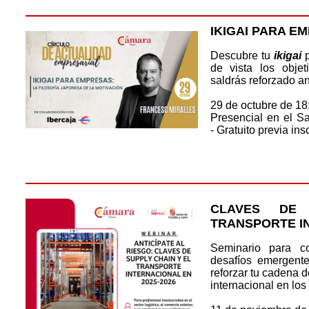
IKIGAI PARA E
Descubre tu
ikigai
p
de vista los objet
saldrás reforzado an
29 de octubre de 18
Presencial en el S
- Gratuito previa ins
CLAVES DE
TRANSPORTE IN
Seminario para co
desafíos emergente
reforzar tu cadena d
internacional en los