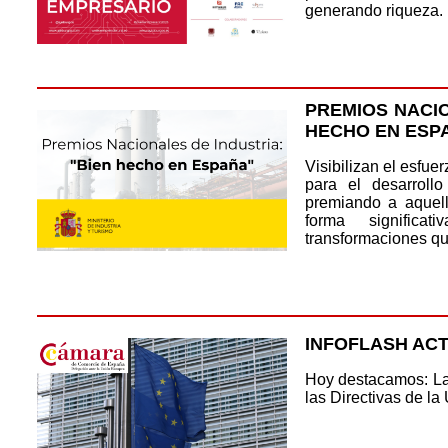
generando riqueza.
PREMIOS NACIO
HECHO EN ESP
Visibilizan el esfue
para el desarroll
premiando a aquel
forma signific
transformaciones que
INFOFLASH AC
Hoy destacamos: La
las Directivas de la