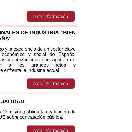
NALES DE INDUSTRIA "BIEN
AÑA"
rzo y la excelencia de un sector clave
o económico y social de España,
las organizaciones que aportan de
ativa a los grandes retos y
 enfrenta la industria actual.
TUALIDAD
 Comisión publica la evaluación de
 UE sobre contratación pública.