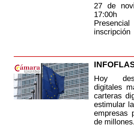
27 de nov
17:00h
Presencia
inscripción
INFOFLA
Hoy des
digitales 
carteras di
estimular l
empresas p
de millones