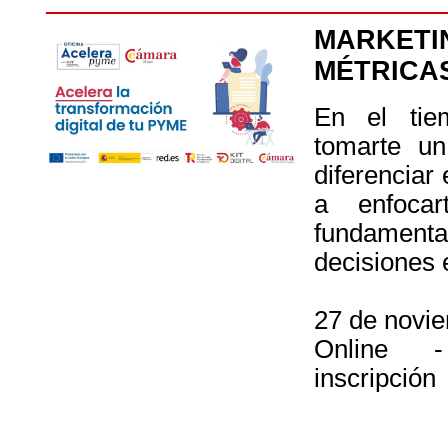
MARKETIN
MÉTRICA
En el tie
tomarte un
diferenciar 
a enfoca
fundamenta
decisiones 
27 de novie
Online -
inscripción