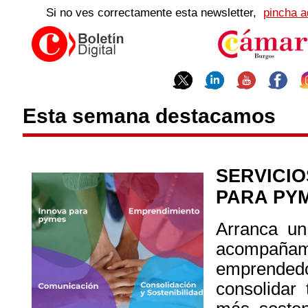
Si no ves correctamente esta newsletter,
pincha a
Esta semana destacamos
SERVIC
PARA PY
Arranca un
acompañam
emprended
consolidar