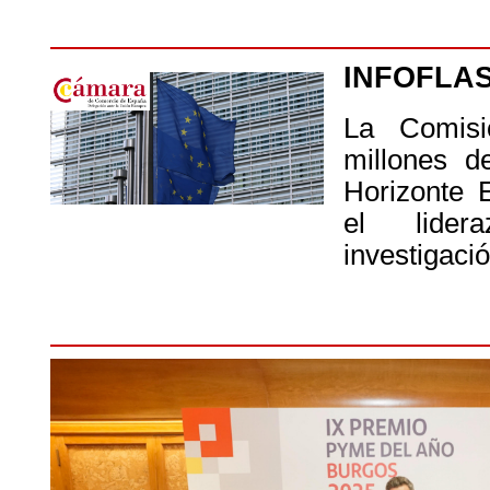
INFOFLA
La Comisi
millones d
Horizonte 
el lider
investigaci