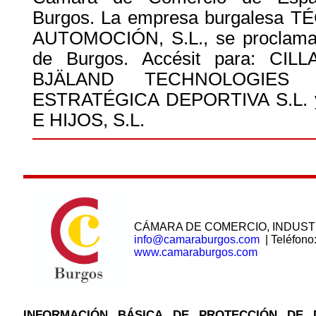
Burgos. La empresa burgalesa 
AUTOMOCIÓN, S.L., se proclama
de Burgos. Accésit para: CIL
BJÄLAND TECHNOLOGIES S
ESTRATÉGICA DEPORTIVA S.L. 
E HIJOS, S.L.
CÁMARA DE COMERCIO, INDUST
info@camaraburgos.com
| Teléfono
www.camaraburgos.com
INFORMACIÓN BÁSICA DE PROTECCIÓN DE 