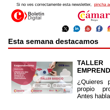
Si no ves correctamente esta newsletter,
pincha a
Esta semana destacamos
TAL
EMPREND
¿Quieres 
propio pr
Antes habla