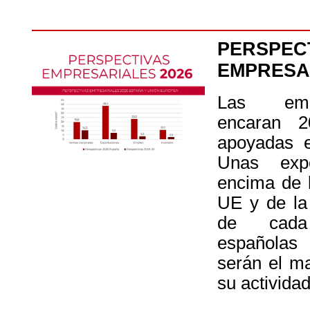
PERSPEC
EMPRESA
Las emp
encaran 2
apoyadas e
Unas exp
encima de l
UE y de la
de cada
españolas 
serán el m
su actividad