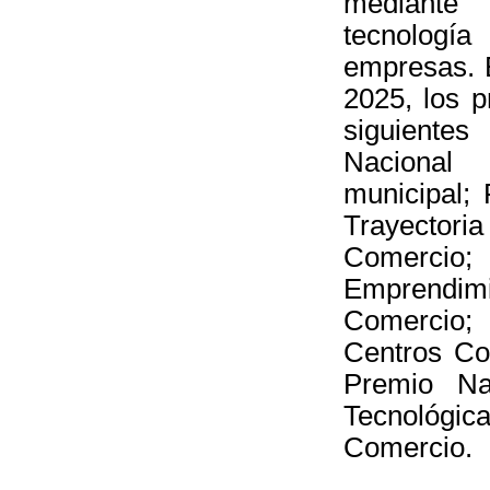
mediante
tecnología
empresas. 
2025, los 
siguientes
Naciona
municipal;
Trayecto
Comercio;
Empre
Comercio;
Centros Co
Premio Na
Tecnológi
Comercio.