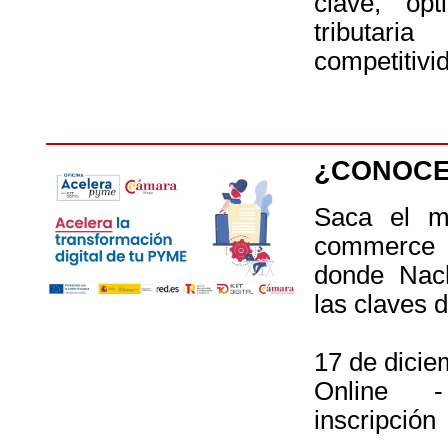
clave, opt
tributaria
competitivi
¿CONOCE
Saca el m
commerce c
donde Nac
las claves d
17 de dicie
Online -
inscripción