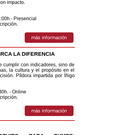
con impacto.
6:00h - Presencial
cripción.
ARCA LA DIFERENCIA
e cumplir con indicadores, sino de
as, la cultura y el propósito en el
isión. Píldora impartida por Íñigo
30h. - Online
cripción.