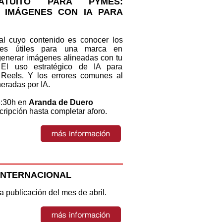
ATUITO PARA PYMES:
 IMÁGENES CON IA PARA
ial cuyo contenido es conocer los
nes útiles para una marca en
enerar imágenes alineadas con tu
. El uso estratégico de IA para
 Reels. Y los errores comunes al
eradas por IA.
16:30h en
Aranda de Duero
scripción hasta completar aforo.
INTERNACIONAL
a publicación del mes de abril
.