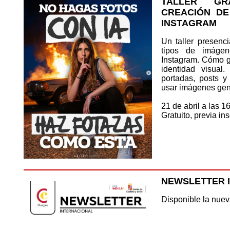
TALLER GR
CREACIÓN DE
INSTAGRAM
Un taller presenc
tipos de imáge
Instagram. Cómo g
identidad visual
portadas, posts y
usar imágenes gen
21 de abril a las 
Gratuito, previa in
NEWSLETTER 
Disponible la nuev