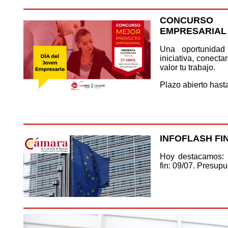
CONCURSO
EMPRESARIAL
Una oportunidad
iniciativa, conect
valor tu trabajo.
Plazo abierto hasta
INFOFLASH FI
Hoy destacamos: 
fin: 09/07. Presup