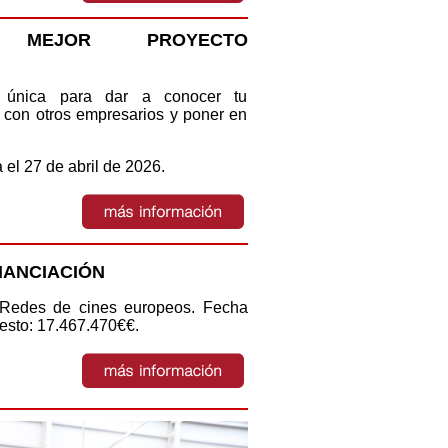
 MEJOR PROYECTO
 única para dar a conocer tu
ar con otros empresarios y poner en
 el 27 de abril de 2026.
NANCIACIÓN
Redes de cines europeos. Fecha
uesto: 17.467.470€€
.